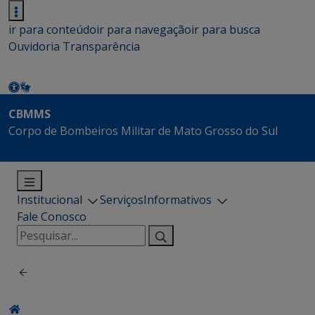
ir para conteúdo
ir para navegação
ir para busca
Ouvidoria
Transparência
CBMMS
Corpo de Bombeiros Militar de Mato Grosso do Sul
Institucional
Serviços
Informativos
Fale Conosco
Pesquisar
por: