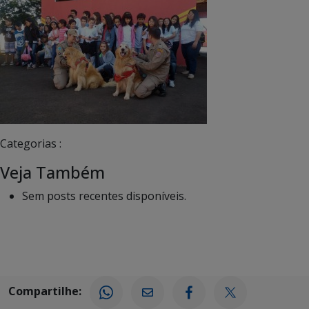
Categorias :
Veja Também
Sem posts recentes disponíveis.
Compartilhe: