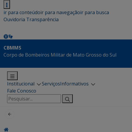
ir para conteúdo
ir para navegação
ir para busca
Ouvidoria
Transparência
CBMMS
Corpo de Bombeiros Militar de Mato Grosso do Sul
Institucional
Serviços
Informativos
Fale Conosco
Pesquisar
por: