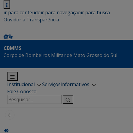
ir para conteúdo
ir para navegação
ir para busca
Ouvidoria
Transparência
CBMMS
Corpo de Bombeiros Militar de Mato Grosso do Sul
Institucional
Serviços
Informativos
Fale Conosco
Pesquisar
por: