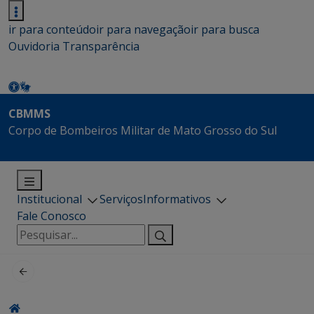
ir para conteúdo
ir para navegação
ir para busca
Ouvidoria
Transparência
CBMMS
Corpo de Bombeiros Militar de Mato Grosso do Sul
Institucional
Serviços
Informativos
Fale Conosco
Pesquisar
por: