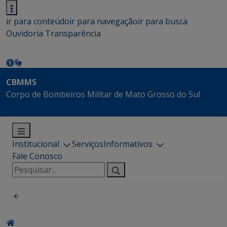
ir para conteúdo
ir para navegação
ir para busca
Ouvidoria
Transparência
CBMMS
Corpo de Bombeiros Militar de Mato Grosso do Sul
Institucional
Serviços
Informativos
Fale Conosco
Pesquisar
por: