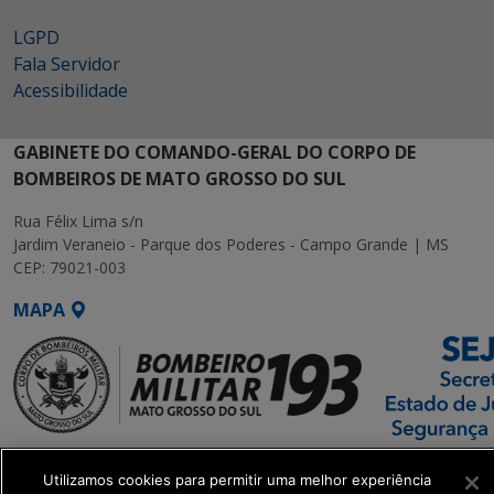
LGPD
Fala Servidor
Acessibilidade
GABINETE DO COMANDO-GERAL DO CORPO DE
BOMBEIROS DE MATO GROSSO DO SUL
Rua Félix Lima s/n
Jardim Veraneio - Parque dos Poderes - Campo Grande | MS
CEP: 79021-003
MAPA
SETDIG | Secretaria-
Utilizamos cookies para permitir uma melhor experiência