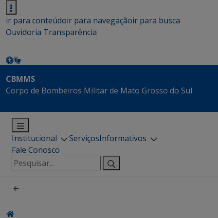
ir para conteúdo
ir para navegação
ir para busca
Ouvidoria
Transparência
CBMMS
Corpo de Bombeiros Militar de Mato Grosso do Sul
Institucional
Serviços
Informativos
Fale Conosco
Pesquisar
por: