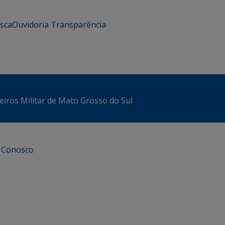
usca
Ouvidoria
Transparência
iros Militar de Mato Grosso do Sul
e Conosco