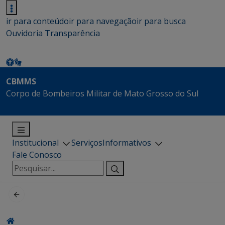
ir para conteúdo
ir para navegação
ir para busca
Ouvidoria
Transparência
CBMMS
Corpo de Bombeiros Militar de Mato Grosso do Sul
Institucional
Serviços
Informativos
Fale Conosco
Pesquisar
por: