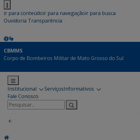
ir para conteúdo
ir para navegação
ir para busca
Ouvidoria
Transparência
CBMMS
Corpo de Bombeiros Militar de Mato Grosso do Sul
Institucional
Serviços
Informativos
Fale Conosco
Pesquisar
por: