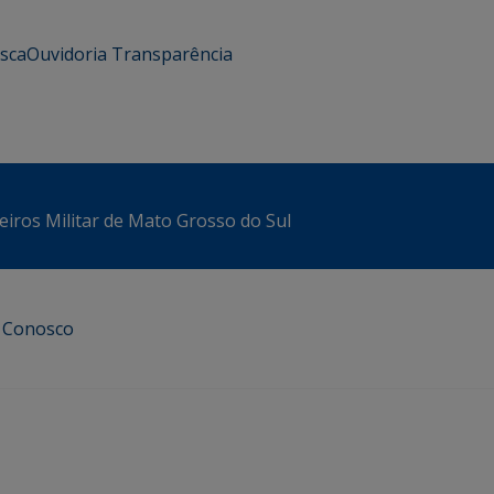
usca
Ouvidoria
Transparência
iros Militar de Mato Grosso do Sul
e Conosco