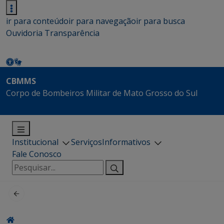
ir para conteúdo
ir para navegação
ir para busca
Ouvidoria
Transparência
CBMMS
Corpo de Bombeiros Militar de Mato Grosso do Sul
Institucional
Serviços
Informativos
Fale Conosco
Pesquisar
por: