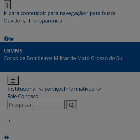
ir para conteúdo
ir para navegação
ir para busca
Ouvidoria
Transparência
CBMMS
Corpo de Bombeiros Militar de Mato Grosso do Sul
Institucional
Serviços
Informativos
Fale Conosco
Pesquisar
por: