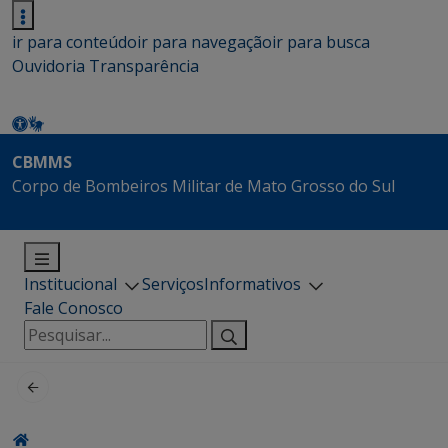
ir para conteúdo
ir para navegação
ir para busca
Ouvidoria
Transparência
CBMMS
Corpo de Bombeiros Militar de Mato Grosso do Sul
Institucional
Serviços
Informativos
Fale Conosco
Pesquisar
por: