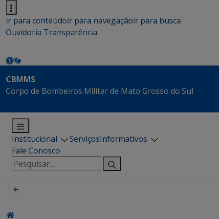
ir para conteúdo
ir para navegação
ir para busca
Ouvidoria
Transparência
CBMMS
Corpo de Bombeiros Militar de Mato Grosso do Sul
Institucional
Serviços
Informativos
Fale Conosco
Pesquisar
por: