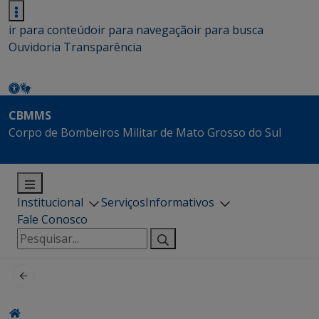
ir para conteúdo
ir para navegação
ir para busca
Ouvidoria
Transparência
CBMMS
Corpo de Bombeiros Militar de Mato Grosso do Sul
Institucional
Serviços
Informativos
Fale Conosco
Pesquisar
por: