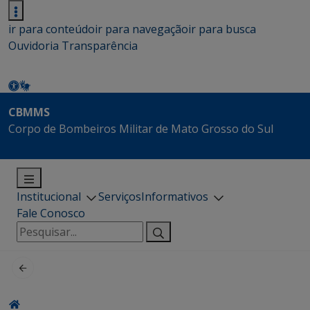
ir para conteúdo
ir para navegação
ir para busca
Ouvidoria
Transparência
CBMMS
Corpo de Bombeiros Militar de Mato Grosso do Sul
Institucional
Serviços
Informativos
Fale Conosco
Pesquisar
por: