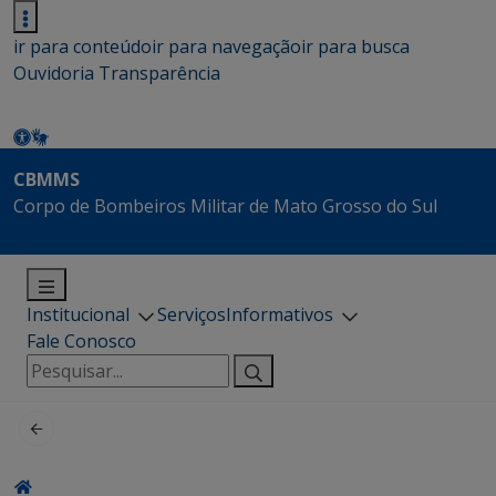
ir para conteúdo
ir para navegação
ir para busca
Ouvidoria
Transparência
CBMMS
Corpo de Bombeiros Militar de Mato Grosso do Sul
Institucional
Serviços
Informativos
Fale Conosco
Pesquisar
por: