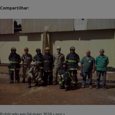
Compartilhar:
Publicado em
04 maio 2016
• por •