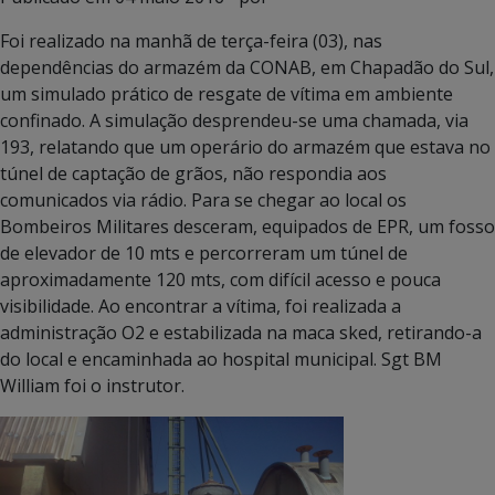
Foi realizado na manhã de terça-feira (03), nas
dependências do armazém da CONAB, em Chapadão do Sul,
um simulado prático de resgate de vítima em ambiente
confinado. A simulação desprendeu-se uma chamada, via
193, relatando que um operário do armazém que estava no
túnel de captação de grãos, não respondia aos
comunicados via rádio. Para se chegar ao local os
Bombeiros Militares desceram, equipados de EPR, um fosso
de elevador de 10 mts e percorreram um túnel de
aproximadamente 120 mts, com difícil acesso e pouca
visibilidade. Ao encontrar a vítima, foi realizada a
administração O2 e estabilizada na maca sked, retirando-a
do local e encaminhada ao hospital municipal. Sgt BM
William foi o instrutor.