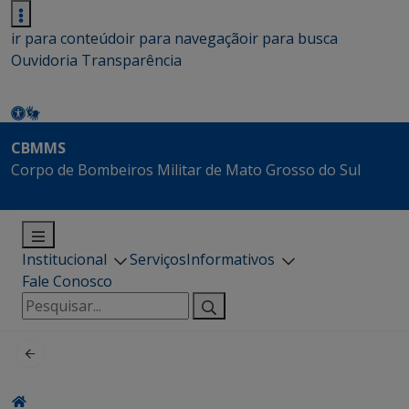
ir para conteúdo
ir para navegação
ir para busca
Ouvidoria
Transparência
CBMMS
Corpo de Bombeiros Militar de Mato Grosso do Sul
Institucional
Serviços
Informativos
Fale Conosco
Pesquisar
por: