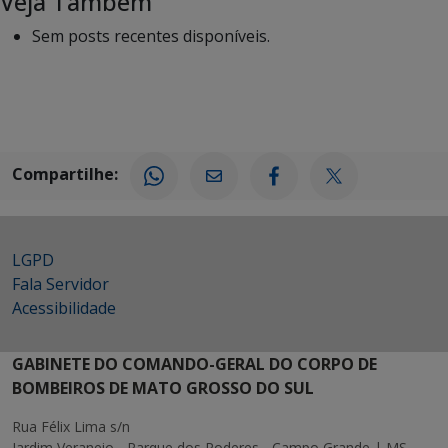
Veja Também
Sem posts recentes disponíveis.
Compartilhe:
LGPD
Fala Servidor
Acessibilidade
GABINETE DO COMANDO-GERAL DO CORPO DE
BOMBEIROS DE MATO GROSSO DO SUL
Rua Félix Lima s/n
Jardim Veraneio - Parque dos Poderes - Campo Grande | MS