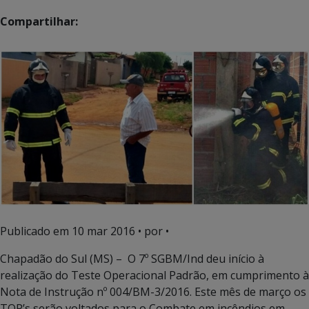
Compartilhar:
Publicado em
10 mar 2016
• por •
Chapadão do Sul (MS) – O 7º SGBM/Ind deu início à
realização do Teste Operacional Padrão, em cumprimento à
Nota de Instrução nº 004/BM-3/2016. Este mês de março os
TOP’s serão voltados para o Combate em incêndios em