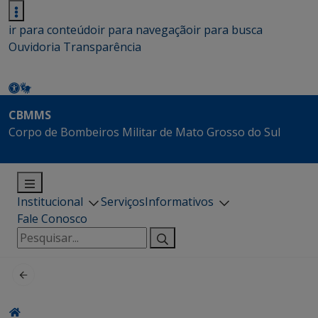
ir para conteúdo
ir para navegação
ir para busca
Ouvidoria
Transparência
CBMMS
Corpo de Bombeiros Militar de Mato Grosso do Sul
Institucional
Serviços
Informativos
Fale Conosco
Pesquisar
por: