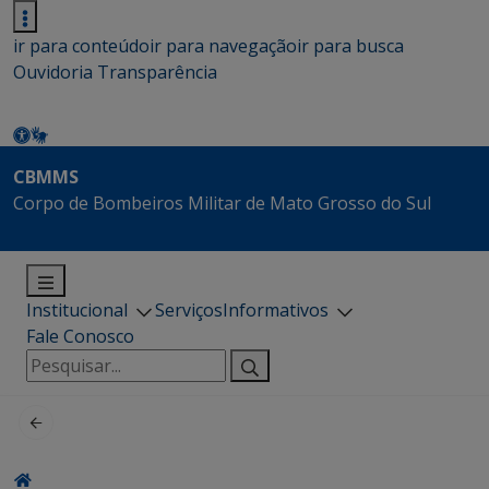
ir para conteúdo
ir para navegação
ir para busca
Ouvidoria
Transparência
CBMMS
Corpo de Bombeiros Militar de Mato Grosso do Sul
Institucional
Serviços
Informativos
Fale Conosco
Pesquisar
por: