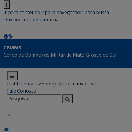
ir para conteúdo
ir para navegação
ir para busca
Ouvidoria
Transparência
CBMMS
Corpo de Bombeiros Militar de Mato Grosso do Sul
Institucional
Serviços
Informativos
Fale Conosco
Pesquisar
por: