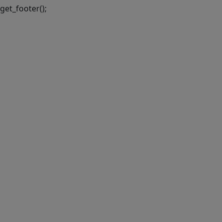
get_footer();