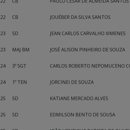
22
CB
PAULO CESAR DE ALMEIDA SANTOS
22
CB
JOUÉBER DA SILVA SANTOS
23
SD
JEAN CARLOS CARVALHO XIMENES
23
MAJ BM
JOSÉ ALISON PINHEIRO DE SOUZA
24
3º SGT
CARLOS ROBERTO NEPOMUCENO 
24
1º TEN
JORCINEI DE SOUZA
25
SD
KATIANE MERCADO ALVES
25
SD
EDMILSON BENTO DE SOUSA