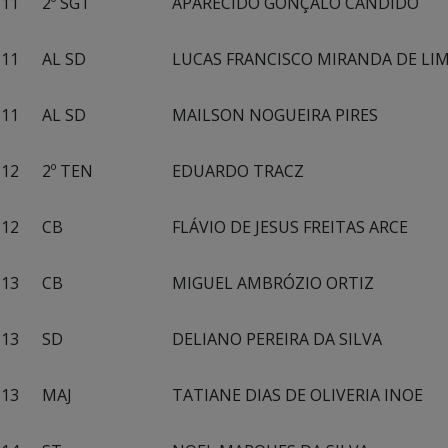
11
2º SGT
APARECIDO GONÇALO CANDIDO
11
AL SD
LUCAS FRANCISCO MIRANDA DE LI
11
AL SD
MAILSON NOGUEIRA PIRES
12
2º TEN
EDUARDO TRACZ
12
CB
FLÁVIO DE JESUS FREITAS ARCE
13
CB
MIGUEL AMBRÓZIO ORTIZ
13
SD
DELIANO PEREIRA DA SILVA
13
MAJ
TATIANE DIAS DE OLIVERIA INOE