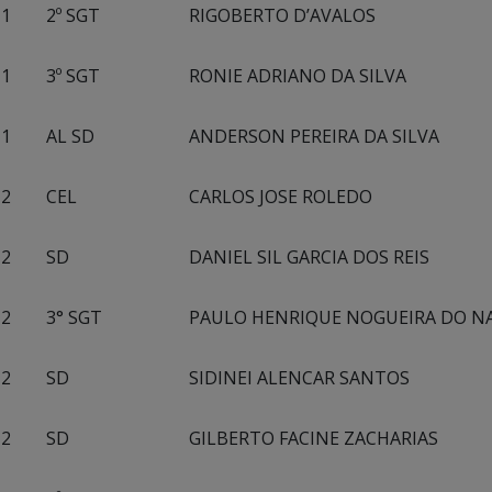
1
2º SGT
RIGOBERTO D’AVALOS
1
3º SGT
RONIE ADRIANO DA SILVA
1
AL SD
ANDERSON PEREIRA DA SILVA
2
CEL
CARLOS JOSE ROLEDO
2
SD
DANIEL SIL GARCIA DOS REIS
2
3° SGT
PAULO HENRIQUE NOGUEIRA DO N
2
SD
SIDINEI ALENCAR SANTOS
2
SD
GILBERTO FACINE ZACHARIAS