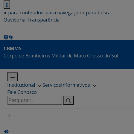
ir para conteúdo
ir para navegação
ir para busca
Ouvidoria
Transparência
CBMMS
Corpo de Bombeiros Militar de Mato Grosso do Sul
Institucional
Serviços
Informativos
Fale Conosco
Pesquisar
por: