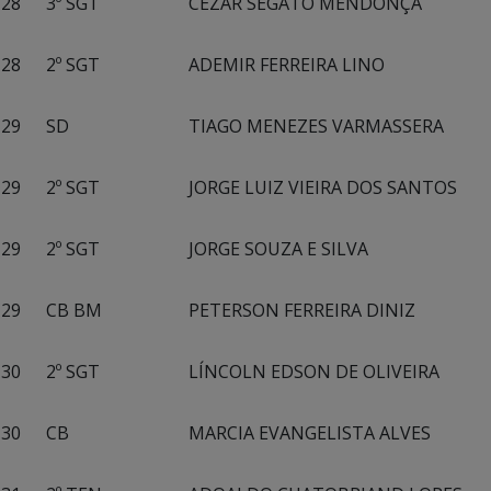
28
3º SGT
CEZAR SEGATO MENDONÇA
28
2º SGT
ADEMIR FERREIRA LINO
29
SD
TIAGO MENEZES VARMASSERA
29
2º SGT
JORGE LUIZ VIEIRA DOS SANTOS
29
2º SGT
JORGE SOUZA E SILVA
29
CB BM
PETERSON FERREIRA DINIZ
30
2º SGT
LÍNCOLN EDSON DE OLIVEIRA
30
CB
MARCIA EVANGELISTA ALVES