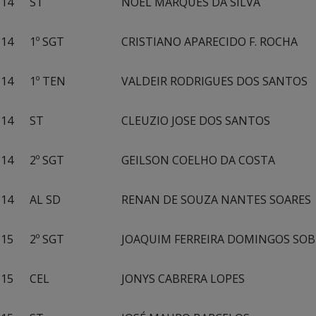
14
ST
NOEL MARQUES DA SILVA
14
1º SGT
CRISTIANO APARECIDO F. ROCHA
14
1º TEN
VALDEIR RODRIGUES DOS SANTOS
14
ST
CLEUZIO JOSE DOS SANTOS
14
2º SGT
GEILSON COELHO DA COSTA
14
AL SD
RENAN DE SOUZA NANTES SOARES
15
2º SGT
JOAQUIM FERREIRA DOMINGOS SO
15
CEL
JONYS CABRERA LOPES