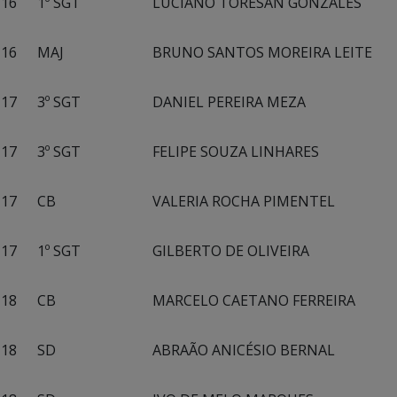
16
1º SGT
LUCIANO TORESAN GONZALES
16
MAJ
BRUNO SANTOS MOREIRA LEITE
17
3º SGT
DANIEL PEREIRA MEZA
17
3º SGT
FELIPE SOUZA LINHARES
17
CB
VALERIA ROCHA PIMENTEL
17
1º SGT
GILBERTO DE OLIVEIRA
18
CB
MARCELO CAETANO FERREIRA
18
SD
ABRAÃO ANICÉSIO BERNAL