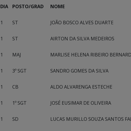
DIA
POSTO/GRAD
NOME
1
ST
JOÃO BOSCO ALVES DUARTE
1
ST
AIRTON DA SILVA MEDEIROS
1
MAJ
MARLISE HELENA RIBEIRO BERNAR
1
3º SGT
SANDRO GOMES DA SILVA
1
CB
ALDO ALVARENGA ESTECHE
1
1º SGT
JOSÉ EUSIMAR DE OLIVEIRA
1
SD
LUCAS MURILLO SOUZA SANTOS FA