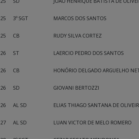
25
SD
JOÃO HENRIQUE BATISTA DE OLIVE
25
3º SGT
MARCOS DOS SANTOS
25
CB
RUDY SILVA CORTEZ
26
ST
LAERCIO PEDRO DOS SANTOS
26
CB
HONÓRIO DELGADO ARGUELHO NE
26
SD
GIOVANI BERTOZZI
26
AL SD
ELIAS THIAGO SANTANA DE OLIVEI
27
AL SD
LUAN VICTOR DE MELO ROMERO