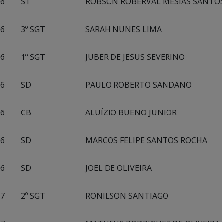
6
ST
ROBSON ROBERVAL MESIAS SANTO
6
3º SGT
SARAH NUNES LIMA
6
1º SGT
JUBER DE JESUS SEVERINO
6
SD
PAULO ROBERTO SANDANO
6
CB
ALUÍZIO BUENO JUNIOR
6
SD
MARCOS FELIPE SANTOS ROCHA
6
SD
JOEL DE OLIVEIRA
7
2º SGT
RONILSON SANTIAGO