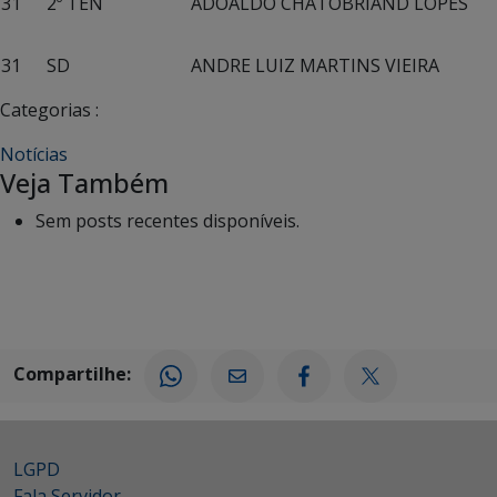
31
2º TEN
ADOALDO CHATOBRIAND LOPES
31
SD
ANDRE LUIZ MARTINS VIEIRA
Categorias :
Notícias
Veja Também
Sem posts recentes disponíveis.
Compartilhe:
LGPD
Fala Servidor