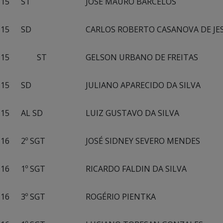
15
ST
JOSÉ MAURO BARCELOS
15
SD
CARLOS ROBERTO CASANOVA DE JE
15
ST
GELSON URBANO DE FREITAS
15
SD
JULIANO APARECIDO DA SILVA
15
AL SD
LUIZ GUSTAVO DA SILVA
16
2º SGT
JOSÉ SIDNEY SEVERO MENDES
16
1º SGT
RICARDO FALDIN DA SILVA
16
3º SGT
ROGÉRIO PIENTKA