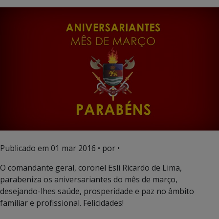
Publicado em
01 mar 2016
• por •
O comandante geral, coronel Esli Ricardo de Lima,
parabeniza os aniversariantes do mês de março,
desejando-lhes saúde, prosperidade e paz no âmbito
familiar e profissional. Felicidades!