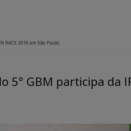
RON RACE 2016 em São Paulo
do 5° GBM participa da