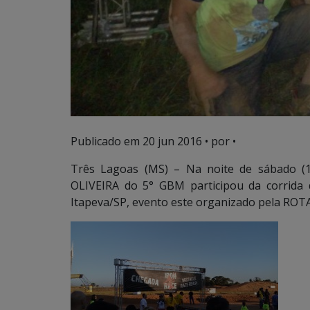
Publicado em
20 jun 2016
• por •
Três Lagoas (MS) – Na noite de sábado 
OLIVEIRA do 5° GBM participou da corrida
Itapeva/SP, evento este organizado pela ROTA 