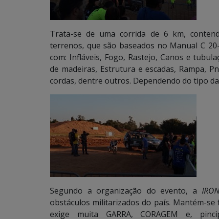
Trata-se de uma corrida de 6 km, contend
terrenos, que são baseados no Manual C 20-2
com: Infláveis, Fogo, Rastejo, Canos e tubul
de madeiras, Estrutura e escadas, Rampa, Pne
cordas, dentre outros. Dependendo do tipo da
Segundo a organização do evento, a
IRO
obstáculos militarizados do país. Mantém-se f
exige muita GARRA, CORAGEM e, pinci