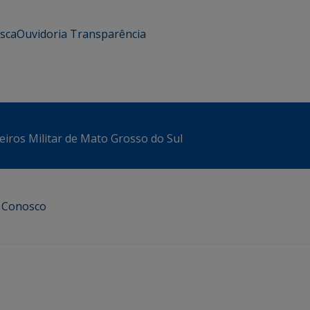
usca
Ouvidoria
Transparência
iros Militar de Mato Grosso do Sul
e Conosco