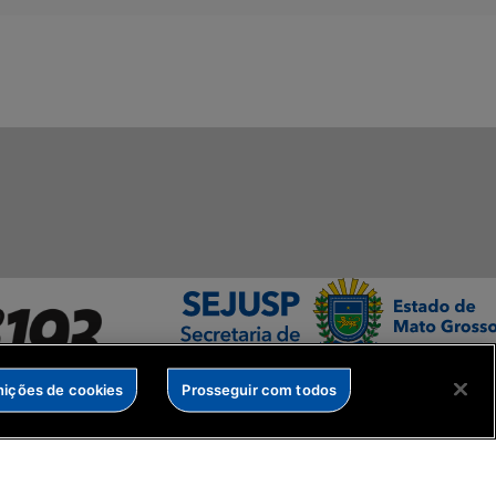
nições de cookies
Prosseguir com todos