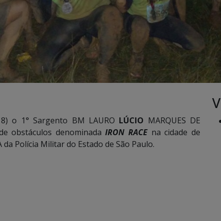
V
(18) o 1° Sargento BM LAURO
LÚCIO
MARQUES DE
 de obstáculos denominada
IRON RACE
na cidade de
da Polícia Militar do Estado de São Paulo.