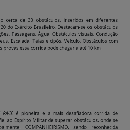
o cerca de 30 obstáculos, inseridos em diferentes
0 do Exército Brasileiro. Destacam-se os obstáculos
ações, Passagens, Água, Obstáculos visuais, Condução
us, Escalada, Teias e cipós, Veículo, Obstáculos com
s provas essa corrida pode chegar a até 10 km.
N RACE
é pioneira e a mais desafiadora corrida de
iel ao Espírito Militar de superar obstáculos, onde se
palmente, COMPANHEIRISMO, sendo reconhecida