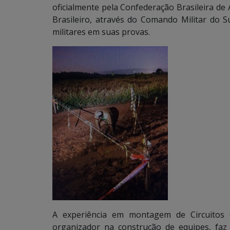
oficialmente pela Confederação Brasileira de 
Brasileiro, através do Comando Militar do Su
militares em suas provas.
A experiência em montagem de Circuitos d
organizador na construção de equipes, fa