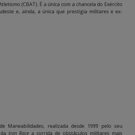
Atletismo (CBAT). É a única com a chancela do Exército
deste e, ainda, a única que prestigia militares e ex-
e Maneabilidades, realizada desde 1999 pelo seu
z da
Iron Race
a corrida de obstáculos militares mais