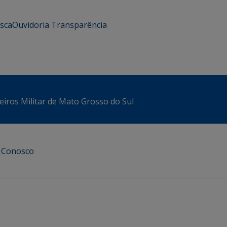
usca
Ouvidoria
Transparência
iros Militar de Mato Grosso do Sul
e Conosco