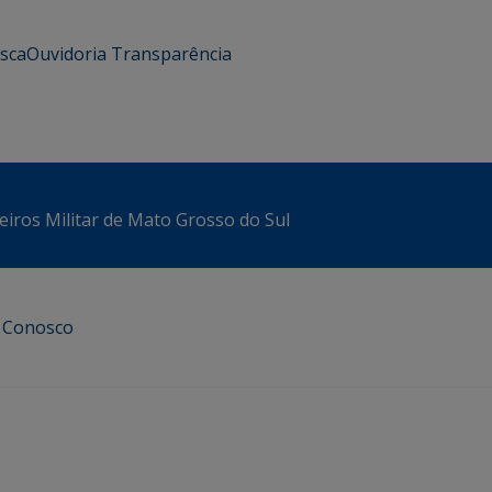
usca
Ouvidoria
Transparência
iros Militar de Mato Grosso do Sul
e Conosco