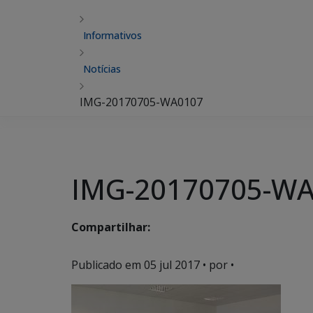
Informativos
Notícias
IMG-20170705-WA0107
IMG-20170705-W
Compartilhar:
Publicado em
05 jul 2017
• por •