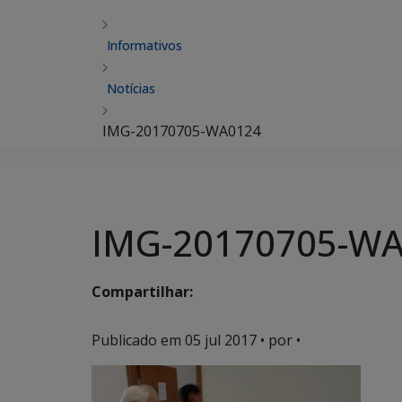
Informativos
Notícias
IMG-20170705-WA0124
IMG-20170705-W
Compartilhar:
Publicado em
05 jul 2017
• por •