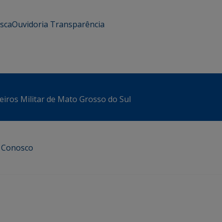
usca
Ouvidoria
Transparência
iros Militar de Mato Grosso do Sul
e Conosco