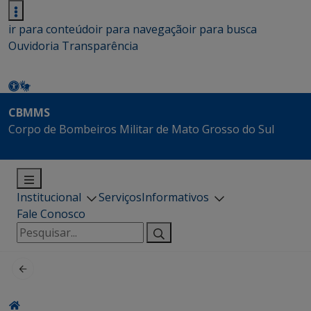
ir para conteúdo
ir para navegação
ir para busca
Ouvidoria
Transparência
CBMMS
Corpo de Bombeiros Militar de Mato Grosso do Sul
Institucional
Serviços
Informativos
Fale Conosco
Pesquisar
por: