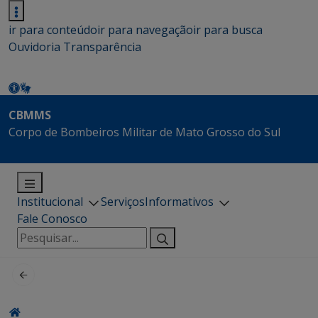
ir para conteúdo
ir para navegação
ir para busca
Ouvidoria
Transparência
CBMMS
Corpo de Bombeiros Militar de Mato Grosso do Sul
Institucional
Serviços
Informativos
Fale Conosco
Pesquisar
por: