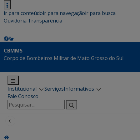
ir para conteúdo
ir para navegação
ir para busca
Ouvidoria
Transparência
CBMMS
Corpo de Bombeiros Militar de Mato Grosso do Sul
Institucional
Serviços
Informativos
Fale Conosco
Pesquisar
por: