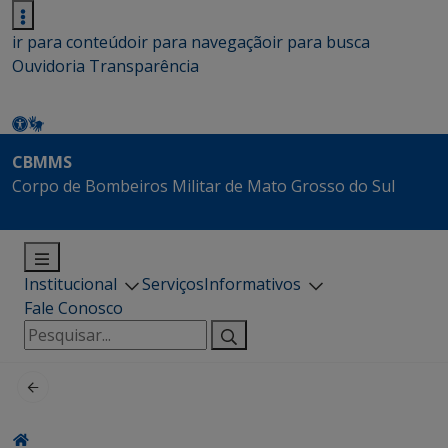
ir para conteúdo
ir para navegação
ir para busca
Ouvidoria
Transparência
CBMMS
Corpo de Bombeiros Militar de Mato Grosso do Sul
Institucional
Serviços
Informativos
Fale Conosco
Pesquisar
por: