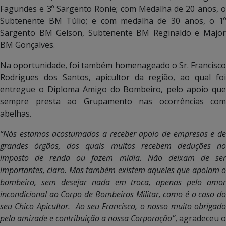
Fagundes e 3º Sargento Ronie; com Medalha de 20 anos, o
Subtenente BM Túlio; e com medalha de 30 anos, o 1º
Sargento BM Gelson, Subtenente BM Reginaldo e Major
BM Gonçalves.
Na oportunidade, foi também homenageado o Sr. Francisco
Rodrigues dos Santos, apicultor da região, ao qual foi
entregue o Diploma Amigo do Bombeiro, pelo apoio que
sempre presta ao Grupamento nas ocorrências com
abelhas.
“Nós estamos acostumados a receber apoio de empresas e de
grandes órgãos, dos quais muitos recebem deduções no
imposto de renda ou fazem mídia. Não deixam de ser
importantes, claro. Mas também existem aqueles que apoiam o
bombeiro, sem desejar nada em troca, apenas pelo amor
incondicional ao Corpo de Bombeiros Militar, como é o caso do
seu Chico Apicultor. Ao seu Francisco, o nosso muito obrigado
pela amizade e contribuição a nossa Corporação”
, agradeceu o