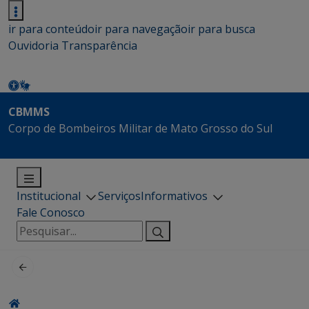
ir para conteúdo
ir para navegação
ir para busca
Ouvidoria
Transparência
CBMMS
Corpo de Bombeiros Militar de Mato Grosso do Sul
Institucional
Serviços
Informativos
Fale Conosco
Pesquisar
por: