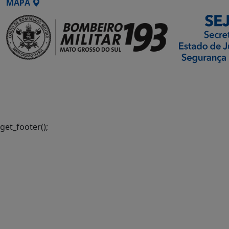
MAPA
SETDIG | Secretaria-
Executiva de
Transformação Digital
get_footer();