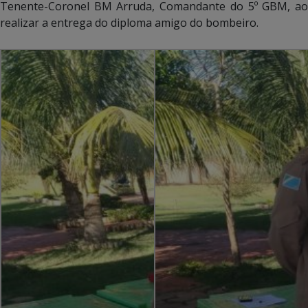
Tenente-Coronel BM Arruda, Comandante do 5º GBM, ao
realizar a entrega do diploma amigo do bombeiro.