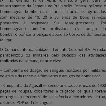
(7), no Grêmio 19 de Abril, formatura geral para o
encerramento da Semana de Prevenção Contra Incêndio e
homenagear bombeiros militares da unidade, agraciados
com medalha de 10, 20 e 30 anos de bons serviços
prestados à sociedade Sul Mato-grossense. Foi
homenageado também profissional civil amigo do
bombeiro por contribuição e apoio ao Corpo de Bombeiros
Militar.
O Comandante da unidade, Tenente-Coronel BM Arruda,
parabenizou os militares pelo sucesso das atividades
realizadas na semana, dentre elas:
– Campanha de doação de sangue, realizada por militares
da ativa e da reserva e familiares e amigos de bombeiros;
– Campanha do Agasalho, sendo arrecadadas mais de 1300
peças de roupas, cobertores e calçados; os quais foram
entregues a um centro de assistência a moradores de rua,
o Centro POP de Três Lagoas;