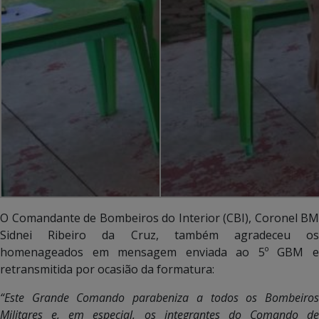
O Comandante de Bombeiros do Interior (CBI), Coronel BM
Sidnei Ribeiro da Cruz, também agradeceu os
homenageados em mensagem enviada ao 5º GBM e
retransmitida por ocasião da formatura:
“Este Grande Comando parabeniza a todos os Bombeiros
Militares e, em especial, os integrantes do Comando de