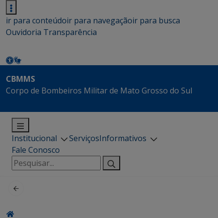
ir para conteúdo
ir para navegação
ir para busca
Ouvidoria
Transparência
CBMMS
Corpo de Bombeiros Militar de Mato Grosso do Sul
Institucional
Serviços
Informativos
Fale Conosco
Pesquisar
por: