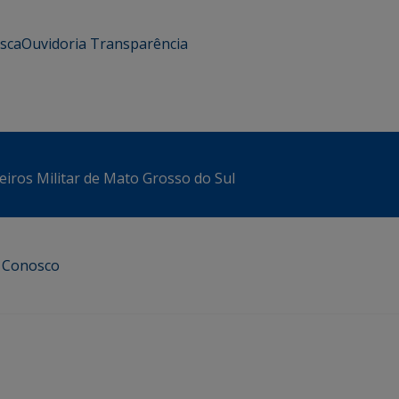
usca
Ouvidoria
Transparência
iros Militar de Mato Grosso do Sul
e Conosco