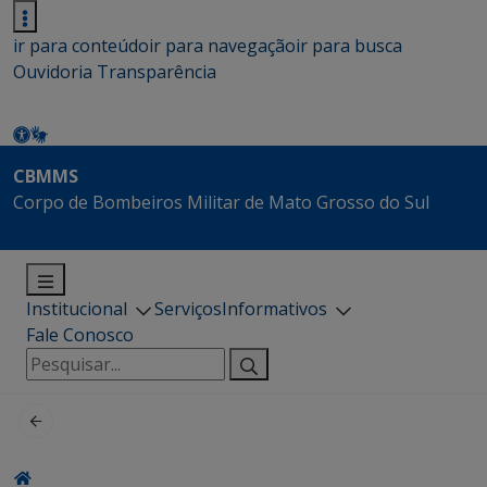
ir para conteúdo
ir para navegação
ir para busca
Ouvidoria
Transparência
CBMMS
Corpo de Bombeiros Militar de Mato Grosso do Sul
Institucional
Serviços
Informativos
Fale Conosco
Pesquisar
por: