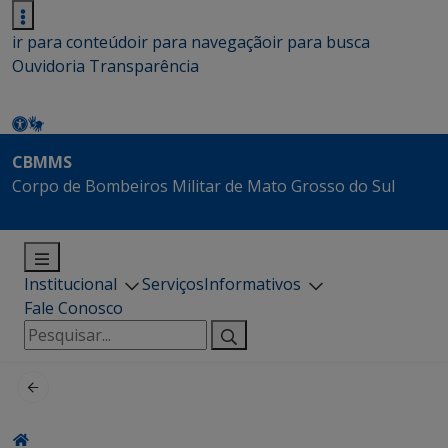
ir para conteúdo
ir para navegação
ir para busca
Ouvidoria
Transparência
CBMMS
Corpo de Bombeiros Militar de Mato Grosso do Sul
Institucional
Serviços
Informativos
Fale Conosco
Pesquisar
por: