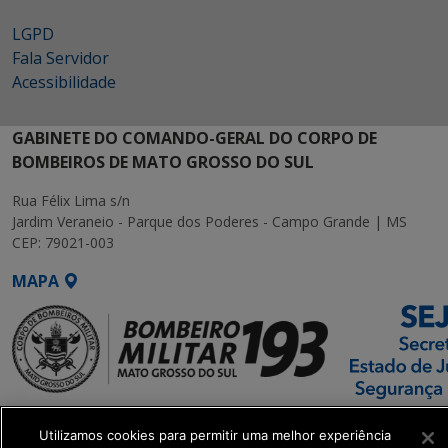
LGPD
Fala Servidor
Acessibilidade
GABINETE DO COMANDO-GERAL DO CORPO DE
BOMBEIROS DE MATO GROSSO DO SUL
Rua Félix Lima s/n
Jardim Veraneio - Parque dos Poderes - Campo Grande | MS
CEP: 79021-003
MAPA
SETDIG | Secretaria-
Utilizamos cookies para permitir uma melhor experiência