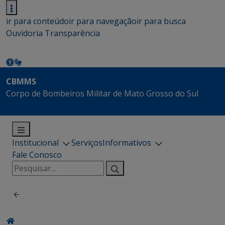
ir para conteúdo
ir para navegação
ir para busca
Ouvidoria
Transparência
CBMMS
Corpo de Bombeiros Militar de Mato Grosso do Sul
Institucional
Serviços
Informativos
Fale Conosco
Pesquisar
por: