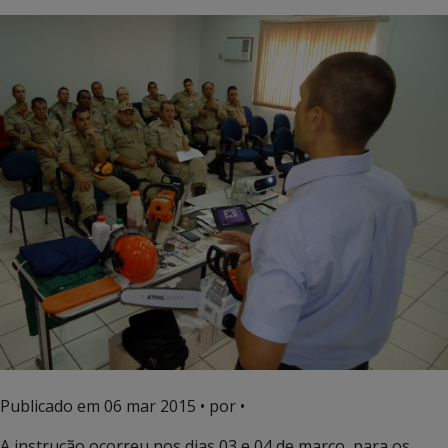
Publicado em
06 mar 2015
• por •
A instrução ocorreu nos dias 03 e 04 de março, para os