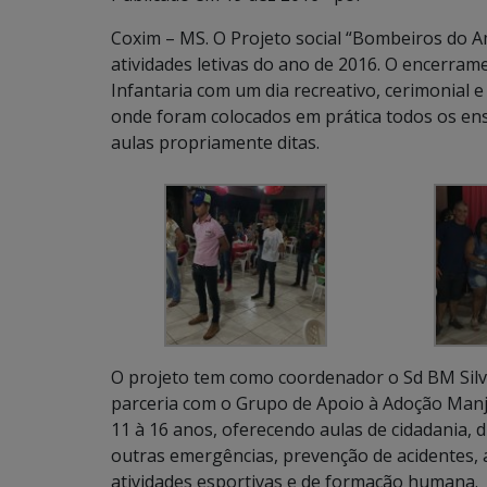
Coxim – MS. O Projeto social “Bombeiros do 
atividades letivas do ano de 2016. O encerram
Infantaria com um dia recreativo, cerimonial 
onde foram colocados em prática todos os ens
aulas propriamente ditas.
O projeto tem como coordenador o Sd BM Silv
parceria com o Grupo de Apoio à Adoção Manj
11 à 16 anos, oferecendo aulas de cidadania, d
outras emergências, prevenção de acidentes, a
atividades esportivas e de formação humana.