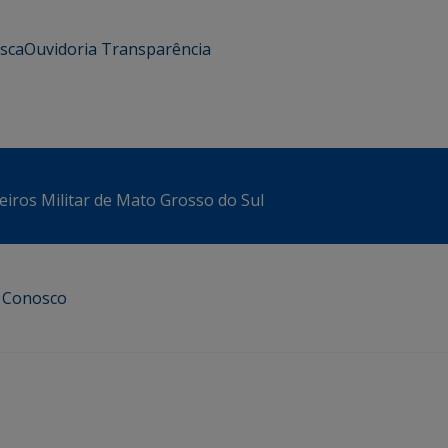
usca
Ouvidoria
Transparência
iros Militar de Mato Grosso do Sul
e Conosco