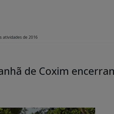
 atividades de 2016
nhã de Coxim encerram 