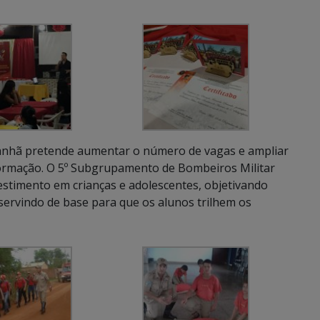
anhã pretende aumentar o número de vagas e ampliar
formação. O 5º Subgrupamento de Bombeiros Militar
stimento em crianças e adolescentes, objetivando
ervindo de base para que os alunos trilhem os