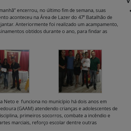
Amanhã” encerrou, no último fim de semana, suas
ento aconteceu na Área de Lazer do 47º Batalhão de
e jantar. Anteriormente foi realizado um acampamento,
inamentos obtidos durante o ano, para findar as
a Neto e funciona no município há dois anos em
edoura (GAAM) atendendo crianças e adolescentes de
isciplina, primeiros socorros, combate a incêndio e
rtes marciais, reforço escolar dentre outras