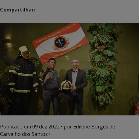
Compartilhar:
Publicado em
09 dez 2022
• por Edilene Borges de
Carvalho dos Santos •