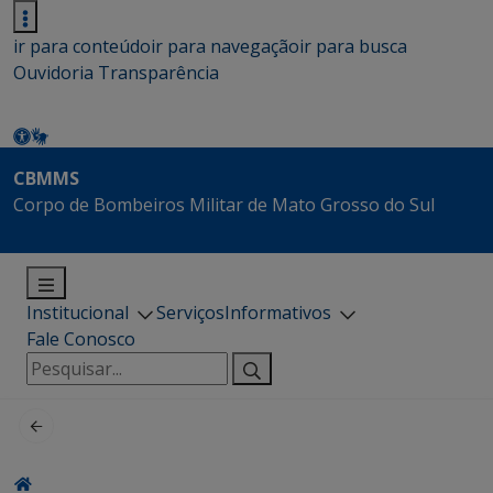
ir para conteúdo
ir para navegação
ir para busca
Ouvidoria
Transparência
CBMMS
Corpo de Bombeiros Militar de Mato Grosso do Sul
Institucional
Serviços
Informativos
Fale Conosco
Pesquisar
por: