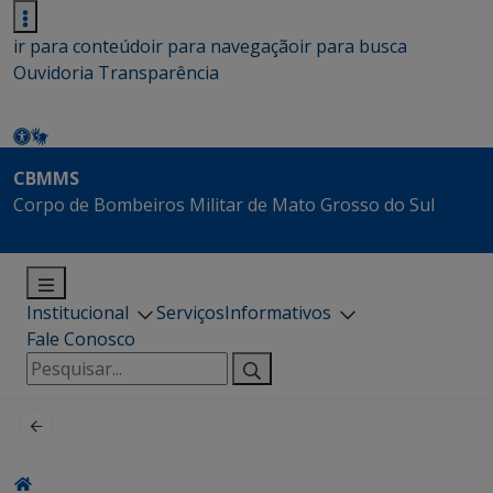
ir para conteúdo
ir para navegação
ir para busca
Ouvidoria
Transparência
CBMMS
Corpo de Bombeiros Militar de Mato Grosso do Sul
Institucional
Serviços
Informativos
Fale Conosco
Pesquisar
por: