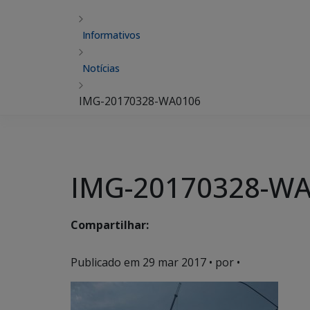
Informativos
Notícias
IMG-20170328-WA0106
IMG-20170328-W
Compartilhar:
Publicado em
29 mar 2017
• por •