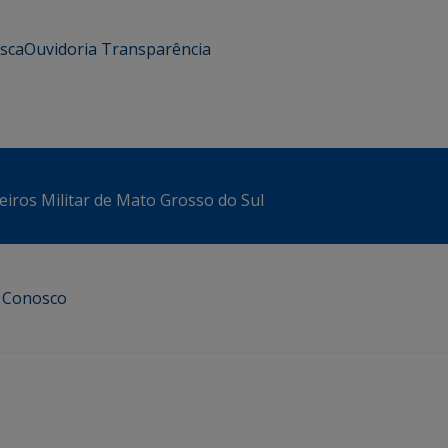
usca
Ouvidoria
Transparência
iros Militar de Mato Grosso do Sul
e Conosco