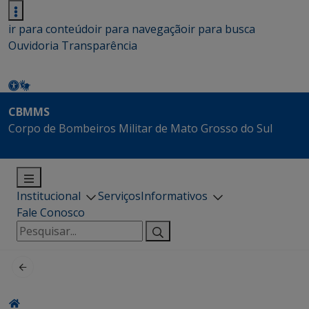
ir para conteúdo
ir para navegação
ir para busca
Ouvidoria
Transparência
CBMMS
Corpo de Bombeiros Militar de Mato Grosso do Sul
Institucional
Serviços
Informativos
Fale Conosco
Pesquisar
por: