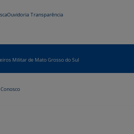
usca
Ouvidoria
Transparência
iros Militar de Mato Grosso do Sul
e Conosco