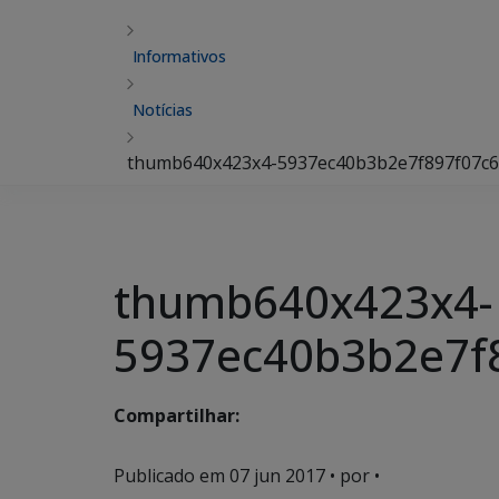
Informativos
Notícias
thumb640x423x4-5937ec40b3b2e7f897f07c6
thumb640x423x4-
5937ec40b3b2e7f
Compartilhar:
Publicado em
07 jun 2017
• por •