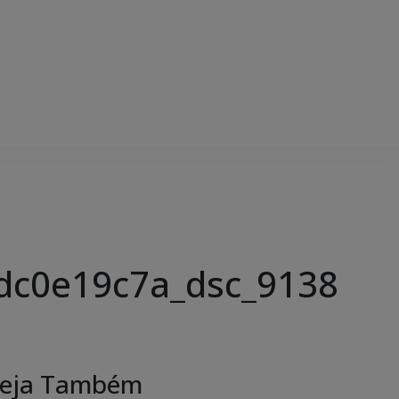
dc0e19c7a_dsc_9138
eja Também