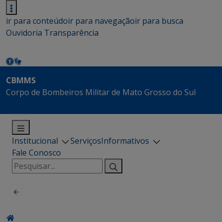
ir para conteúdo
ir para navegação
ir para busca
Ouvidoria
Transparência
CBMMS
Corpo de Bombeiros Militar de Mato Grosso do Sul
Institucional
Serviços
Informativos
Fale Conosco
Pesquisar
por: