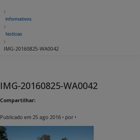
Informativos
Notícias
IMG-20160825-WA0042
IMG-20160825-WA0042
Compartilhar:
Publicado em
25 ago 2016
• por •