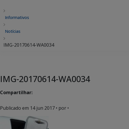
Informativos
Notícias
IMG-20170614-WA0034
IMG-20170614-WA0034
Compartilhar:
Publicado em
14 jun 2017
• por •