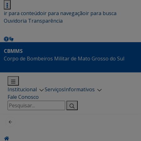
ir para conteúdo
ir para navegação
ir para busca
Ouvidoria
Transparência
CBMMS
Corpo de Bombeiros Militar de Mato Grosso do Sul
Institucional
Serviços
Informativos
Fale Conosco
Pesquisar
por: