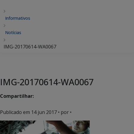
Informativos
Notícias
IMG-20170614-WA0067
IMG-20170614-WA0067
Compartilhar:
Publicado em
14 jun 2017
• por •