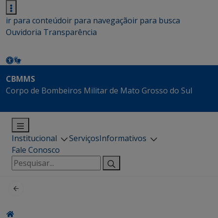
ir para conteúdo
ir para navegação
ir para busca
Ouvidoria
Transparência
CBMMS
Corpo de Bombeiros Militar de Mato Grosso do Sul
Institucional
Serviços
Informativos
Fale Conosco
Pesquisar
por: