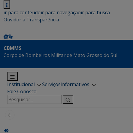
ir para conteúdo
ir para navegação
ir para busca
Ouvidoria
Transparência
CBMMS
Corpo de Bombeiros Militar de Mato Grosso do Sul
Institucional
Serviços
Informativos
Fale Conosco
Pesquisar
por: