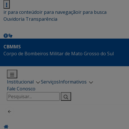
ir para conteúdo
ir para navegação
ir para busca
Ouvidoria
Transparência
CBMMS
Corpo de Bombeiros Militar de Mato Grosso do Sul
Institucional
Serviços
Informativos
Fale Conosco
Pesquisar
por: