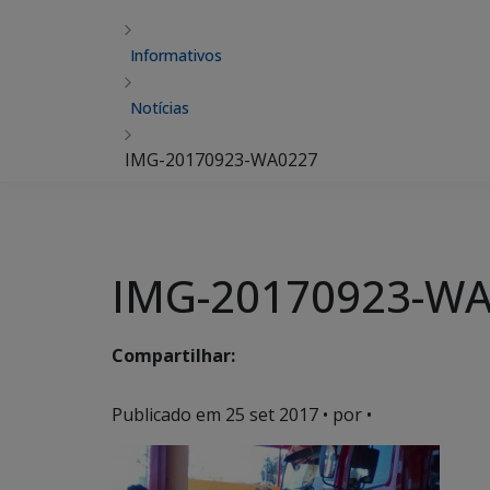
Informativos
Notícias
IMG-20170923-WA0227
IMG-20170923-W
Compartilhar:
Publicado em
25 set 2017
• por •