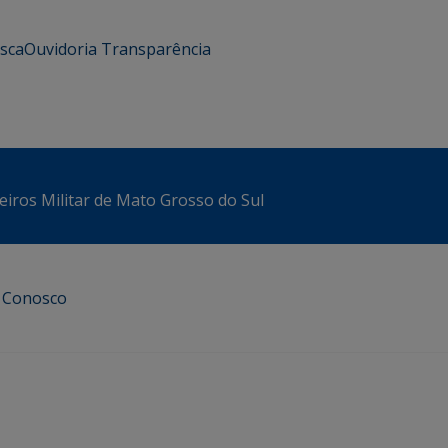
usca
Ouvidoria
Transparência
iros Militar de Mato Grosso do Sul
e Conosco