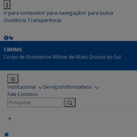
ir para conteúdo
ir para navegação
ir para busca
Ouvidoria
Transparência
CBMMS
Corpo de Bombeiros Militar de Mato Grosso do Sul
Institucional
Serviços
Informativos
Fale Conosco
Pesquisar
por: