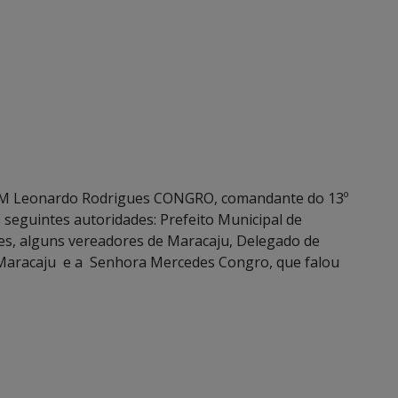
OBM Leonardo Rodrigues CONGRO, comandante do 13º
seguintes autoridades: Prefeito Municipal de
es, alguns vereadores de Maracaju, Delegado de
de Maracaju e a Senhora Mercedes Congro, que falou