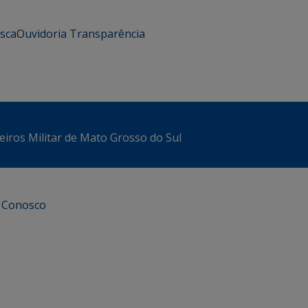
usca
Ouvidoria
Transparência
iros Militar de Mato Grosso do Sul
e Conosco