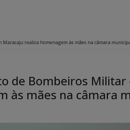
m Maracaju realiza homenagem às mães na câmara municipa
o de Bombeiros Militar
m às mães na câmara m