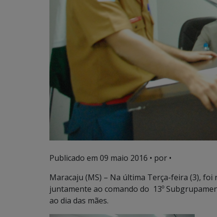
Publicado em
09 maio 2016
• por •
Maracaju (MS) – Na última Terça-feira (3), fo
juntamente ao comando do 13º Subgrupame
ao dia das mães.