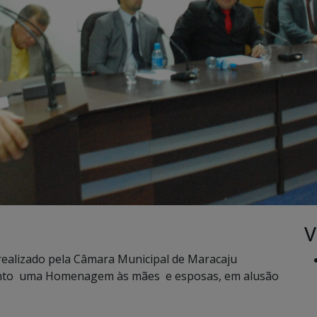
V
i realizado pela Câmara Municipal de Maracaju
nto uma Homenagem às mães e esposas, em alusão