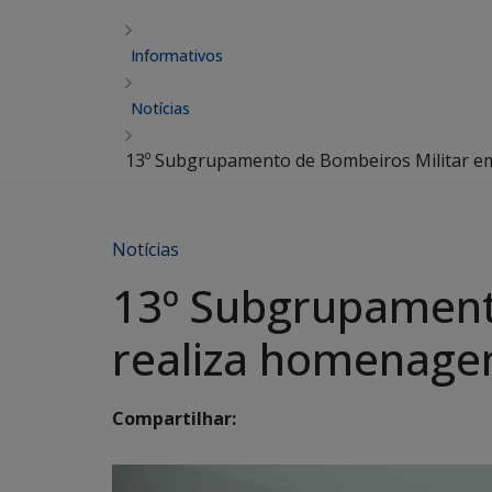
Informativos
Notícias
13º Subgrupamento de Bombeiros Militar e
Notícias
13º Subgrupament
realiza homenage
Compartilhar: